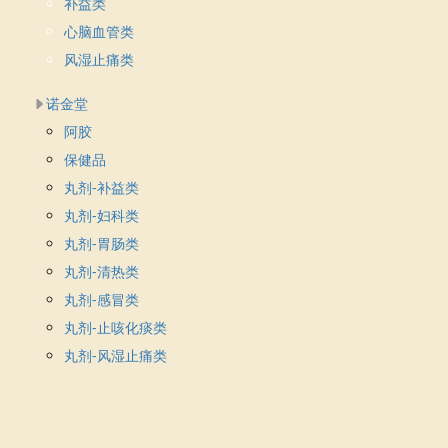
补益类
心脑血管类
风湿止痛类
诺金堂
阿胶
保健品
丸剂-补益类
丸剂-妇科类
丸剂-胃肠类
丸剂-清热类
丸剂-感冒类
丸剂-止咳化痰类
丸剂-风湿止痛类