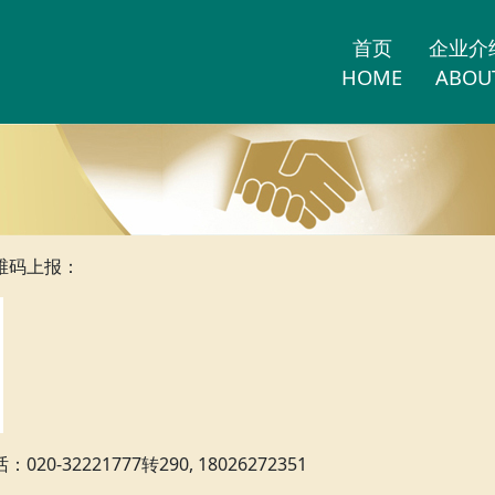
首页
企业介
HOME
ABOU
维码上报：
0-32221777转290, 18026272351