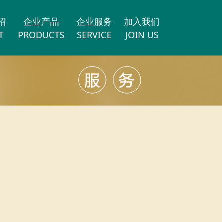
绍
企业产品
企业服务
加入我们
T
PRODUCTS
SERVICE
JOIN US