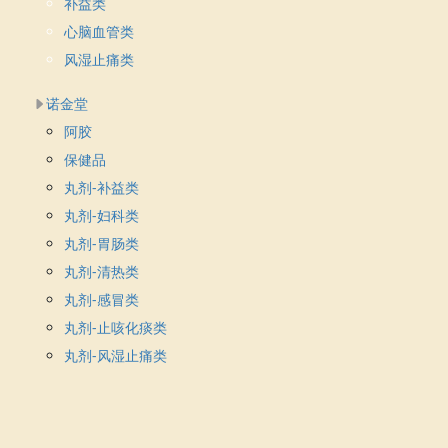
补益类
心脑血管类
风湿止痛类
诺金堂
阿胶
保健品
丸剂-补益类
丸剂-妇科类
丸剂-胃肠类
丸剂-清热类
丸剂-感冒类
丸剂-止咳化痰类
丸剂-风湿止痛类