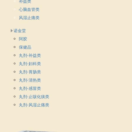
补益类
心脑血管类
风湿止痛类
诺金堂
阿胶
保健品
丸剂-补益类
丸剂-妇科类
丸剂-胃肠类
丸剂-清热类
丸剂-感冒类
丸剂-止咳化痰类
丸剂-风湿止痛类