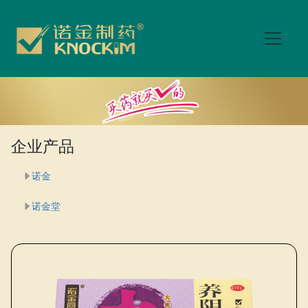
企业产品
诺金
诺金堂